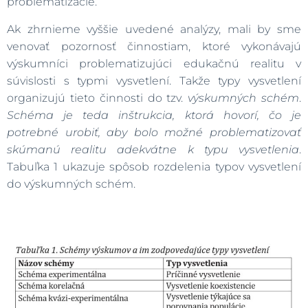
problematizácie.
Ak zhrnieme vyššie uvedené analýzy, mali by sme
venovať pozornosť činnostiam, ktoré vykonávajú
výskumníci problematizujúci edukačnú realitu v
súvislosti s typmi vysvetlení. Takže typy vysvetlení
organizujú tieto činnosti do tzv.
výskumných schém
.
Schéma je teda inštrukcia, ktorá hovorí, čo je
potrebné urobiť, aby bolo možné problematizovať
skúmanú realitu adekvátne k typu vysvetlenia
.
Tabuľka 1 ukazuje spôsob rozdelenia typov vysvetlení
do výskumných schém.