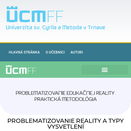
Univerzita sv. Cyrila a Metoda v Trnave
HLAVNÁ STRÁNKA
O UČEBNICI
AUTORI
PROBLEMATIZOVANIE EDUKAČNEJ REALITY.
PRAKTICKÁ METODOLÓGIA
PROBLEMATIZOVANIE REALITY A TYPY
VYSVETLENÍ