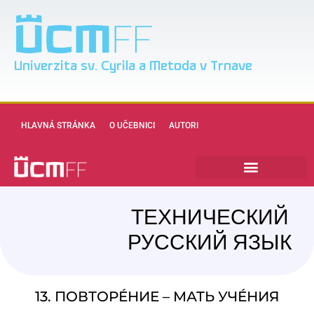
Univerzita sv. Cyrila a Metoda v Trnave
HLAVNÁ STRÁNKA
O UČEBNICI
AUTORI
ТЕХНИЧЕСКИЙ
РУССКИЙ ЯЗЫК
13. ПОВТОРЕ́НИЕ – МАТЬ УЧЕ́НИЯ