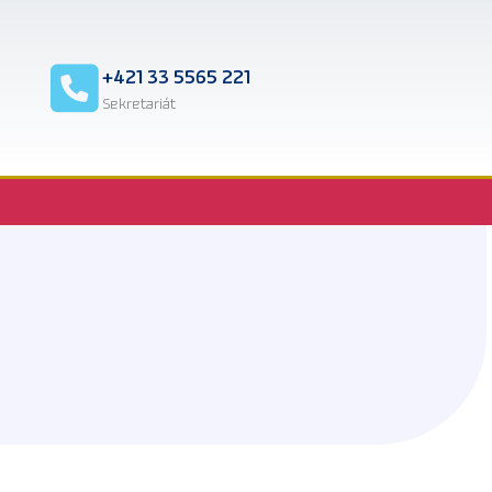
2
+421 33 5565 221
Sekretariát