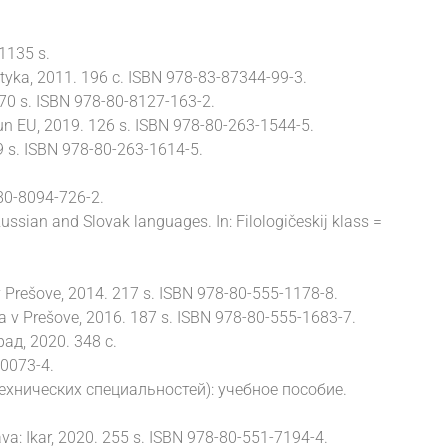
 1135 s.
yka, 2011. 196 с. ISBN 978-83-87344-99-3.
170 s. ISBN 978-80-8127-163-2.
n EU, 2019. 126 s. ISBN 978-80-263-1544-5.
 s. ISBN 978-80-263-1614-5.
-80-8094-726-2.
ssian and Slovak languages. In: Filologičeskij klass =
v Prešove, 2014. 217 s. ISBN 978-80-555-1178-8.
ta v Prešove, 2016. 187 s. ISBN 978-80-555-1683-7.
д, 2020. 348 с.
0073-4.
ехнических специальностей): учебное пособие.
ava: Ikar, 2020. 255 s. ISBN 978-80-551-7194-4.