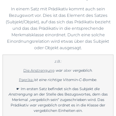
In einem Satz mit Prädikativ kommt auch sein
Bezugswort vor. Dies ist das Element des Satzes
(Subjekt/Objekt), auf das sich das Prädikativ bezieht
und das das Prädikativ in die entsprechende
Merkmalsklasse einordnet. Durch eine solche
Einordnungsrelation wird etwas über das Subjekt
oder Objekt ausgesagt.
z.B.:
Die Anstrengung
war
aber
vergeblich
.
Paprika
ist
eine richtige Vitamin-C-Bombe
.
☛
Im ersten Satz befindet sich das Subjekt
die
Anstrengung
an der Stelle des Bezugswortes, dem das
Merkmal „vergeblich sein“ zugeschrieben wird. Das
Prädikativ
war vergeblich
ordnet es in die Klasse der
vergeblichen Einheiten ein.