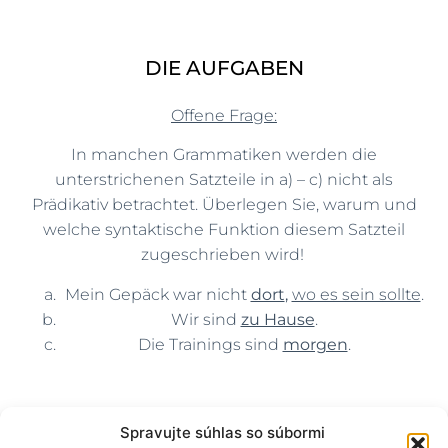
DIE AUFGABEN
Offene Frage:
In manchen Grammatiken werden die
unterstrichenen Satzteile in a) – c) nicht als
Prädikativ betrachtet. Überlegen Sie, warum und
welche syntaktische Funktion diesem Satzteil
zugeschrieben wird!
Mein Gepäck war nicht
dort
,
wo es sein sollte
.
Wir sind
zu Hause
.
Die Trainings sind
morgen
.
Spravujte súhlas so súbormi