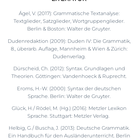
Ágel, V. (2017): Grammatische Textanalyse:
Textglieder, Satzglieder, Wortgruppenglieder.
Berlin & Boston: Walter de Gruyter.
Dudenredaktion (2009): Duden IV: Die Grammatik,
8., überarb. Auflage, Mannheim & Wien & Zürich:
Dudenverlag.
Dürscheid, Ch. (2012): Syntax. Grundlagen und
Theorien. Göttingen: Vandenhoeck & Ruprecht.
Eroms, H.-W. (2000): Syntax der deutschen
Sprache. Berlin: Walter de Gruyter.
Glück, H./ Rödel, M. (Hg.) (2016): Metzler Lexikon
Sprache. Stuttgart: Metzler Verlag.
Helbig, G./ Buscha, J. (2013): Deutsche Grammatik.
Ein Handbuch für den Ausländerunterricht. Berlin