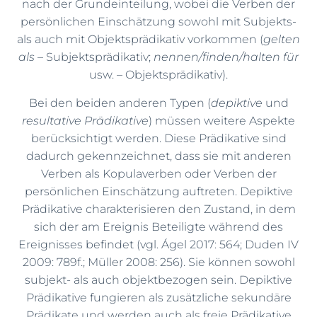
nach der Grundeinteilung, wobei die Verben der
persönlichen Einschätzung sowohl mit Subjekts-
als auch mit Objektsprädikativ vorkommen (
gelten
als
– Subjektsprädikativ;
nennen/finden/halten für
usw. – Objektsprädikativ).
Bei den beiden anderen Typen (
depiktive
und
resultative Prädikative
) müssen weitere Aspekte
berücksichtigt werden. Diese Prädikative sind
dadurch gekennzeichnet, dass sie mit anderen
Verben als Kopulaverben oder Verben der
persönlichen Einschätzung auftreten. Depiktive
Prädikative charakterisieren den Zustand, in dem
sich der am Ereignis Beteiligte während des
Ereignisses befindet (vgl. Ágel 2017: 564; Duden IV
2009: 789f.; Müller 2008: 256). Sie können sowohl
subjekt- als auch objektbezogen sein. Depiktive
Prädikative fungieren als zusätzliche sekundäre
Prädikate und werden auch als freie Prädikative