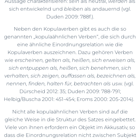
Aussage charakterisieren:
sein
als neutral,
werden
als
sich entwickelnd und
bleiben
als andauernd (vgl.
Duden 2009: 788f.).
Neben den Kopulaverben gibt es auch die so
genannten „kopulaähnlichen Verben“, die sich durch
eine ähnliche Einordnungsrelation wie die
Kopulaverben auszeichnen. Dazu gehören Verben
wie
erscheinen, gelten als, heißen, sich erweisen als,
sich entpuppen als, heißen, sich benehmen, sich
verhalten, sich zeigen, auffassen als, bezeichnen als,
nennen, finden, halten für, betrachten als
usw. (vgl.
Dürscheid 2012: 35; Duden 2009: 788-791;
Helbig/Buscha 2001: 451-454; Eroms 2000: 205-2014).
Nicht alle kopulaähnlichen Verben sind auf die
gleiche Weise in die Struktur des Satzes eingebettet.
Viele von ihnen erfordern ein Objekt im Akkusativ, so
dass die Einordnungsrelation nicht zwischen Subjekt