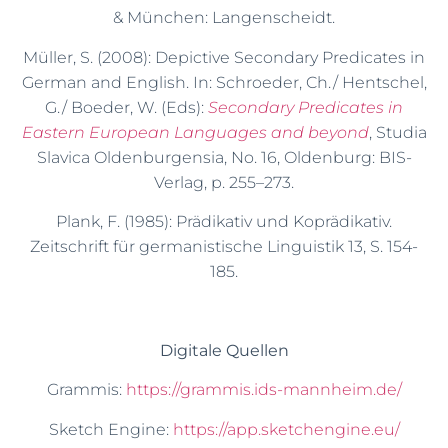
& München: Langenscheidt.
Müller, S. (2008): Depictive Secondary Predicates in
German and English. In: Schroeder, Ch./ Hentschel,
G./ Boeder, W. (Eds):
Secondary Predicates in
Eastern European Languages and beyond
, Studia
Slavica Oldenburgensia, No. 16, Oldenburg: BIS-
Verlag, p. 255–273.
Plank, F. (1985): Prädikativ und Koprädikativ.
Zeitschrift für germanistische Linguistik 13, S. 154-
185.
Digitale Quellen
Grammis:
https://grammis.ids-mannheim.de/
Sketch Engine:
https://app.sketchengine.eu/