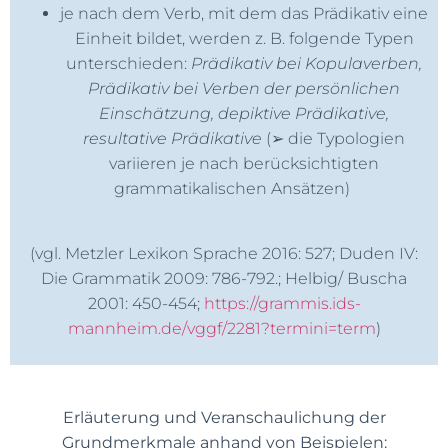
je nach dem Verb, mit dem das Prädikativ eine
Einheit bildet, werden z. B. folgende Typen
unterschieden:
Prädikativ bei Kopulaverben,
Prädikativ bei Verben der persönlichen
Einschätzung, depiktive Prädikative,
resultative Prädikative
(➢ die Typologien
variieren je nach berücksichtigten
grammatikalischen Ansätzen)
(vgl. Metzler Lexikon Sprache 2016: 527; Duden IV:
Die Grammatik 2009: 786-792.; Helbig/ Buscha
2001: 450-454;
https://grammis.ids-
mannheim.de/vggf/2281?termini=term
)
Erläuterung und Veranschaulichung der
Grundmerkmale anhand von Beispielen: