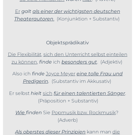
Er
galt
als einer der wichtigsten deutschen
Theaterautoren
.
(Konjunktion + Substantiv)
Objektsprädikativ
Die Flexibilität
,
sich den Unterricht selbst einteilen
zu können
,
finde
ich
besonders gut
.
(Adjektiv)
Also ich
finde
Joyce Meyer
eine tolle Frau und
Predigerin
.
(Substantiv im Akkusativ)
Er selbst
hielt
sich
für einen talentierten Sänger
.
(Präposition + Substantiv)
Wie
finden
Sie
Popmusik bzw. Rockmusik
?
(Adverb)
Als oberstes dieser Prinzipien
kann man
die