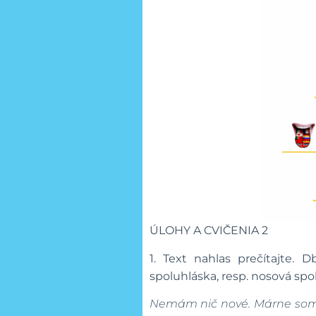
ÚLOHY A CVIČENIA 2
1. Text nahlas prečítajte.
spoluhláska, resp. nosová spo
Nemám nič nové. Márne som