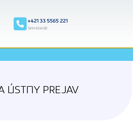
2
+421 33 5565 221
Sekretariát
A ÚSTNY PREJAV