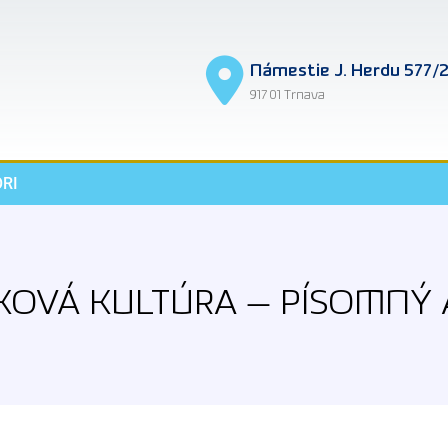
Námestie J. Herdu 577/
917 01 Trnava
RI
KOVÁ KULTÚRA — PÍSOMNÝ 