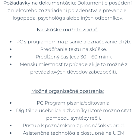
Požiadavky na dokumentáciu:
Dokument o posúdení
z niektorého zo zariadení poradenstva a prevencie,
logopéda, psychológa alebo iných odborníkov.
Na skúške môžete žiadať:
PC s programom na písanie a označovanie chýb.
Predčítanie textu na skúške.
Predĺžený čas (cca 30 – 60 min.).
Menšiu miestnosť (v prípade ak je to možné z
prevádzkových dôvodov zabezpečiť).
Možné organizačné opatrenia:
PC Program písania/editovania.
Digitálne učebnice a zborníky (ktoré možno čítať
pomocou syntézy reči).
Prístup k poznámkam z prednášok vopred.
Asistenčné technológie dostupné na UCM