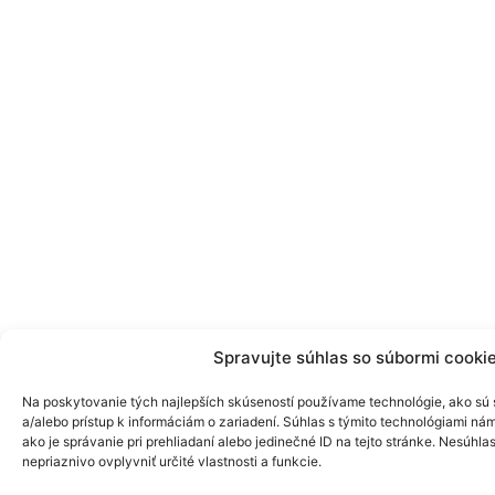
Spravujte súhlas so súbormi cooki
Na poskytovanie tých najlepších skúseností používame technológie, ako sú 
a/alebo prístup k informáciám o zariadení. Súhlas s týmito technológiami n
ako je správanie pri prehliadaní alebo jedinečné ID na tejto stránke. Nesúhl
nepriaznivo ovplyvniť určité vlastnosti a funkcie.