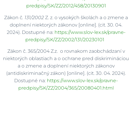
predpisy/SK/ZZ/2012/458/20130901
Zákon č
. 131/2002
Z. z. o vysokých školách a o zmene a
doplnení niektorých zákonov [online]. (cit. 30. 04.
2024). Dostupné na:
https://www.slov-lex.sk/pravne-
predpisy/SK/ZZ/2002/131/20230101
Zákon č. 365/2004 Z.z. o rovnakom zaobchádzaní v
niektorých oblastiach a o ochrane pred diskrimináciou
a o zmene a doplnení niektorých zákonov
(antidiskriminačný zákon) [online]. (cit. 30. 04. 2024).
Dostupné na:
https://www.slov-lex.sk/pravne-
predpisy/SK/ZZ/2004/365/20080401.html