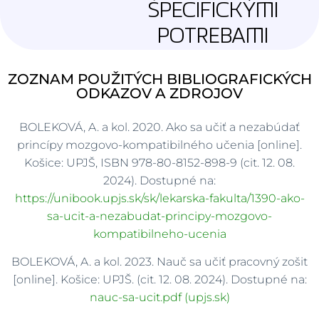
ŠPECIFICKÝMI
POTREBAMI
ZOZNAM POUŽITÝCH BIBLIOGRAFICKÝCH
ODKAZOV A ZDROJOV
BOLEKOVÁ, A. a kol. 2020. Ako sa učiť a nezabúdať
princípy mozgovo-kompatibilného učenia [online].
Košice: UPJŠ, ISBN 978-80-8152-898-9 (cit. 12. 08.
2024). Dostupné na:
https://unibook.upjs.sk/sk/lekarska-fakulta/1390-ako-
sa-ucit-a-nezabudat-principy-mozgovo-
kompatibilneho-ucenia
BOLEKOVÁ, A. a kol. 2023. Nauč sa učiť pracovný zošit
[online]. Košice: UPJŠ. (cit. 12. 08. 2024). Dostupné na:
nauc-sa-ucit.pdf (upjs.sk)