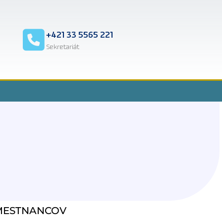
2
+421 33 5565 221
Sekretariát
AMESTNANCOV