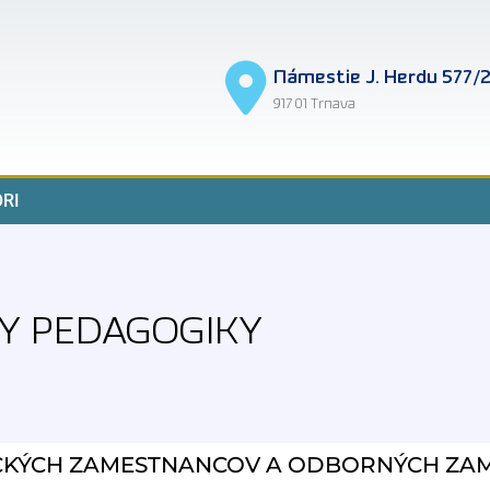
Námestie J. Herdu 577/
917 01 Trnava
RI
Y PEDAGOGIKY
ICKÝCH ZAMESTNANCOV A ODBORNÝCH Z