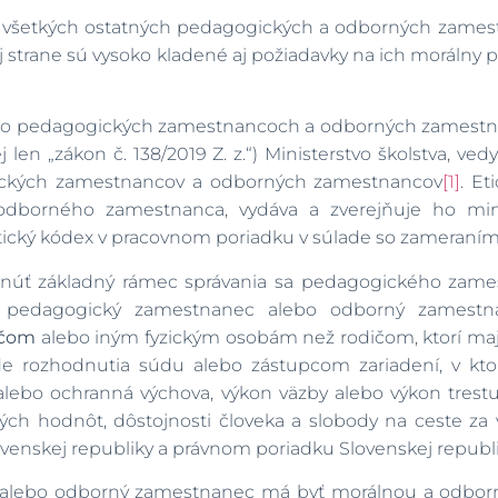
sti všetkých ostatných pedagogických a odborných zame
j strane sú vysoko kladené aj požiadavky na ich morálny pro
z. o pedagogických zamestnancoch a odborných zamestn
 len „zákon č. 138/2019 Z. z.“) Ministerstvo školstva, v
gických zamestnancov a odborných zamestnancov
[1]
. Et
dborného zamestnanca, vydáva a zverejňuje ho mini
ický kódex v pracovnom poriadku v súlade so zameraním 
tnúť základný rámec správania sa pedagogického zam
l pedagogický zamestnanec alebo odborný zamestn
ičom
alebo iným fyzickým osobám než rodičom, ktorí majú
ade rozhodnutia súdu alebo zástupcom zariadení, v kto
alebo ochranná výchova, výkon väzby alebo výkon trest
ských hodnôt, dôstojnosti človeka a slobody na ceste z
ovenskej republiky a právnom poriadku Slovenskej republi
alebo odborný zamestnanec má byť morálnou a odborn