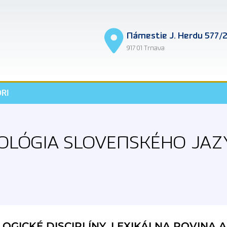
Námestie J. Herdu 577/
917 01 Trnava
RI
KOLÓGIA SLOVENSKÉHO JAZ
LOGICKÉ DISCIPLÍNY, LEXIKÁLNA ROVINA A