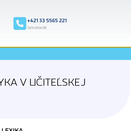
2
+421 33 5565 221
Sekretariát
YKA V UČITEĽSKEJ
 LEXIKA