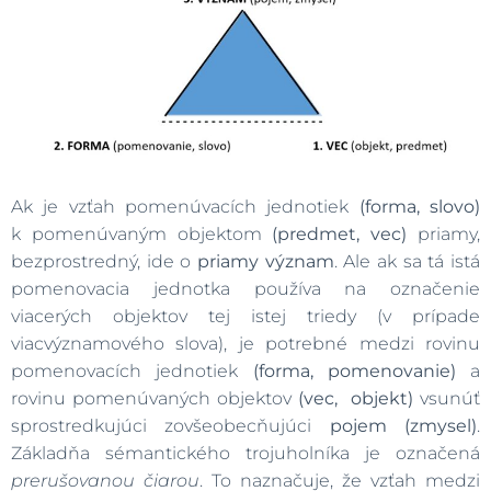
Ak je vzťah pomenúvacích jednotiek
(forma, slovo)
k pomenúvaným objektom
(
predmet, vec)
priamy,
bezprostredný, ide o
priamy význam
. Ale ak sa tá istá
pomenovacia jednotka používa na označenie
viacerých objektov tej istej triedy (v prípade
viacvýznamového slova), je potrebné medzi rovinu
pomenovacích jednotiek
(forma, pomenovanie)
a
rovinu pomenúvaných objektov
(
vec, objekt)
vsunúť
sprostredkujúci zovšeobecňujúci
pojem
(zmysel)
.
Základňa sémantického trojuholníka je označená
prerušovanou čiarou
. To naznačuje, že vzťah medzi