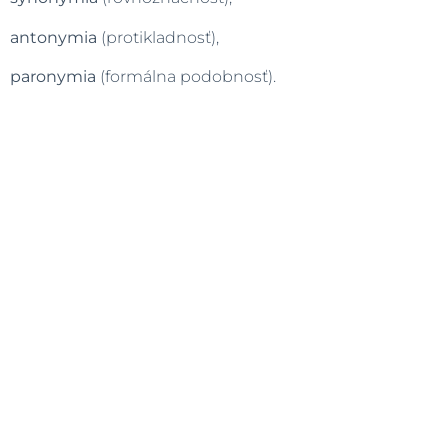
antonymia
(protikladnosť),
paronymia
(formálna podobnosť).