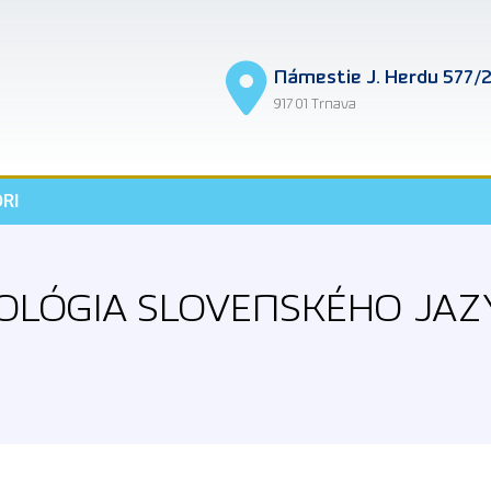
Námestie J. Herdu 577/
917 01 Trnava
RI
KOLÓGIA SLOVENSKÉHO JAZ