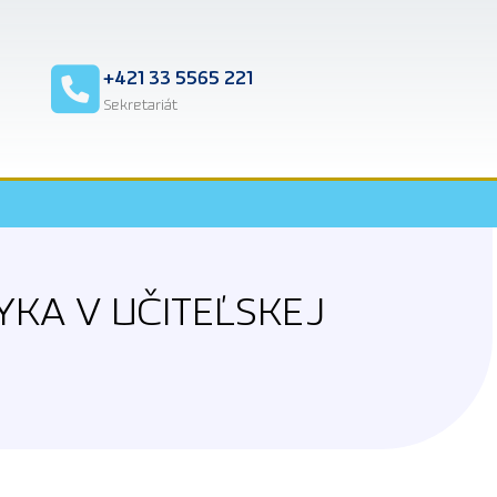
2
+421 33 5565 221
Sekretariát
YKA V UČITEĽSKEJ