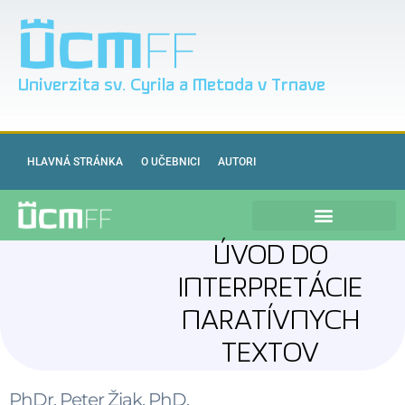
Univerzita sv. Cyrila a Metoda v Trnave
HLAVNÁ STRÁNKA
O UČEBNICI
AUTORI
ÚVOD DO
INTERPRETÁCIE
NARATÍVNYCH
TEXTOV
PhDr. Peter Žiak, PhD.