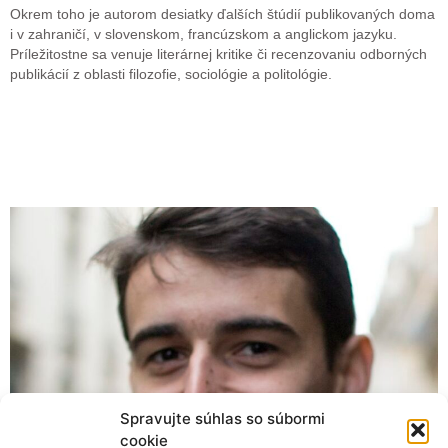
Okrem toho je autorom desiatky ďalších štúdií publikovaných doma
i v zahraničí, v slovenskom, francúzskom a anglickom jazyku.
Príležitostne sa venuje literárnej kritike či recenzovaniu odborných
publikácií z oblasti filozofie, sociológie a politológie.
Spravujte súhlas so súbormi
cookie