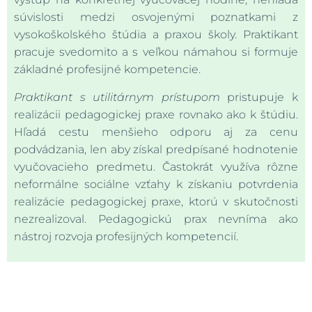
súvislosti medzi osvojenými poznatkami z
vysokoškolského štúdia a praxou školy. Praktikant
pracuje svedomito a s veľkou námahou si formuje
základné profesijné kompetencie.
Praktikant s utilitárnym prístupom
pristupuje k
realizácii pedagogickej praxe rovnako ako k štúdiu.
Hľadá cestu menšieho odporu aj za cenu
podvádzania, len aby získal predpísané hodnotenie
vyučovacieho predmetu. Častokrát využíva rôzne
neformálne sociálne vzťahy k získaniu potvrdenia
realizácie pedagogickej praxe, ktorú v skutočnosti
nezrealizoval. Pedagogickú prax nevníma ako
nástroj rozvoja profesijných kompetencií.