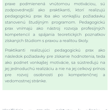
praxe podmienená vnútornou motiváciou, sú
zodpovednejší ako praktikanti, ktorí realizujú
pedagogickú prax iba ako vonkajšiu požiadavku
stanovenú študijným programom. Pedagogickú
prax vnímajú ako nástroj rozvoja profesijných
kompetencií a spájania teoretických poznatkov
získaných štúdiom s praxou a realitou školy.
Praktikanti realizujúci pedagogickú prax ako
následok požiadavky pre získanie hodnotenia, teda
ako podnet vonkajšej motivácie, sa sústreďujú na
jej jednoduchú realizáciu a nie na jej celkový prínos
pre rozvoj osobnosti po kompetenčnej a
vedomostnej stránke.