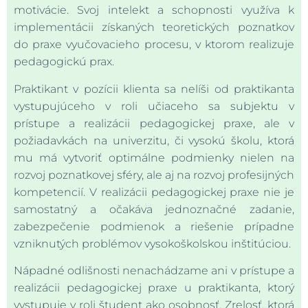
motivácie. Svoj intelekt a schopnosti využíva k
implementácii získaných teoretických poznatkov
do praxe vyučovacieho procesu, v ktorom realizuje
pedagogickú prax.
Praktikant v pozícii klienta sa nelíši od praktikanta
vystupujúceho v roli učiaceho sa subjektu v
prístupe a realizácii pedagogickej praxe, ale v
požiadavkách na univerzitu, či vysokú školu, ktorá
mu má vytvoriť optimálne podmienky nielen na
rozvoj poznatkovej sféry, ale aj na rozvoj profesijných
kompetencií. V realizácii pedagogickej praxe nie je
samostatný a očakáva jednoznačné zadanie,
zabezpečenie podmienok a riešenie prípadne
vzniknutých problémov vysokoškolskou inštitúciou.
Nápadné odlišnosti nenachádzame ani v prístupe a
realizácii pedagogickej praxe u praktikanta, ktorý
vystupuje v roli študent ako osobnosť. Zrelosť, ktorá