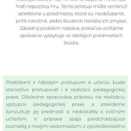
hrať nepoctivú hru. Tento prístup môže vzniknúť
selektívne u predmetov, ktoré sú neobľúbené,
príliš náročné, alebo študenti nevidia ich zmysel.
Zásadný problém nastáva, pokiaľ sa utilitárne
správanie vyskytuje vo všetkých predmetoch
štúdia.
Praktikant s hlbokým prístupom k učeniu
bude
starostlivo pristupovať i k realizácii pedagogickej
praxe. Dôsledne spracováva prípravu na realizáciu
výstupov pedagogickej praxe a pravidelne
konzultuje jej prednosti a nedostatky s cvičným
učiteľom. V príprave spája predchádzajúce
poznatky s novými vedomosťami z vysokoškolského