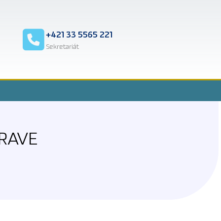
2
+421 33 5565 221
Sekretariát
RAVE