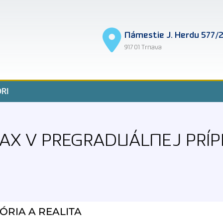
Námestie J. Herdu 577/
917 01 Trnava
RI
AX V PREGRADUÁLNEJ PRÍP
ÓRIA A REALITA