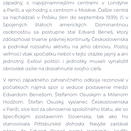
západný, s najvýznamnejšími centrami v Londýne
a Paríži, a východný, s centrom v Moskve. Ďalšie centrá
sa nachádzali v Poľsku (len do septembra 1939) či v
Spojených štátoch amerických. Dominantnou
osobnosťou sa postupne stal Edvard Beneš, ktorý
zdôrazňoval trvanie právnej kontinuity Československa
a podnikal rozsiahlu aktivitu na jeho obnovu. Postoj
veľmocí však spočiatku nebol v tejto otázke jasný a ani
jednotný. Exiloví politici i jednotky museli vynaložiť
obrovské úsilie na dosiahnutie svojho cieľa.
V rámci západného zahraničného odboja rezonoval v
počiatkoch najmä spor o vedúce postavenie medzi
Edvardom Benešom, Štefanom Osuským a Milanom
Hodžom. Štefan Osuský, vyslanec Československa
v Paríži, síce bol za obnovenie spoločného štátu, ale so
špecifickým postavením Slovenska, tak ako ho
stanovovala
Pittsburská dohoda
. Navyše zastával