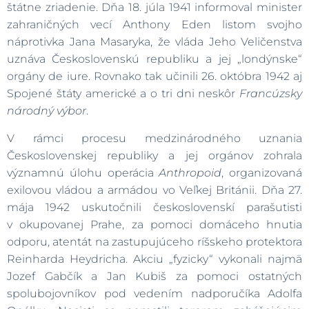
štátne zriadenie. Dňa 18. júla 1941 informoval minister
zahraničných vecí Anthony Eden listom svojho
náprotivka Jana Masaryka, že vláda Jeho Veličenstva
uznáva Československú republiku a jej „londýnske“
orgány de iure. Rovnako tak učinili 26. októbra 1942 aj
Spojené štáty americké a o tri dni neskôr
Francúzsky
národný výbor
.
V rámci procesu medzinárodného uznania
Československej republiky a jej orgánov zohrala
významnú úlohu operácia
Anthropoid
, organizovaná
exilovou vládou a armádou vo Veľkej Británii. Dňa 27.
mája 1942 uskutočnili československí parašutisti
v okupovanej Prahe, za pomoci domáceho hnutia
odporu, atentát na zastupujúceho ríšskeho protektora
Reinharda Heydricha. Akciu „fyzicky“ vykonali najmä
Jozef Gabčík a Jan Kubiš za pomoci ostatných
spolubojovníkov pod vedením nadporučíka Adolfa