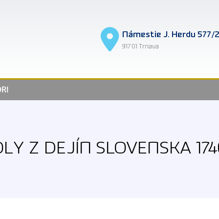
Námestie J. Herdu 577/
917 01 Trnava
RI
LY Z DEJÍN SLOVENSKA 1740