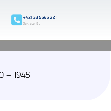
2
+421 33 5565 221
Sekretariát
 – 1945